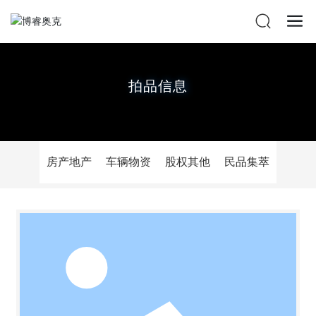
拍品信息
房产地产
车辆物资
股权其他
民品集萃