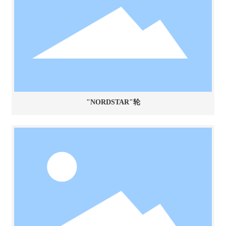
"NORDSTAR"轮