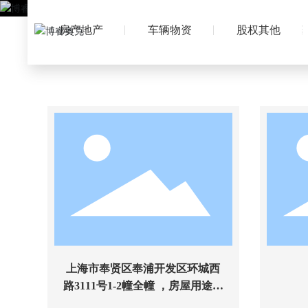
房产地产
车辆物资
股权其他
上海市奉贤区奉浦开发区环城西
路3111号1-2幢全幢 ，房屋用途厂
房，土地用途工业，建筑面积