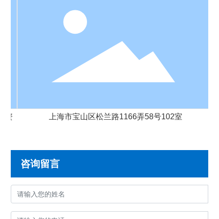
资
上海市宝山区松兰路1166弄58号102室
咨询留言