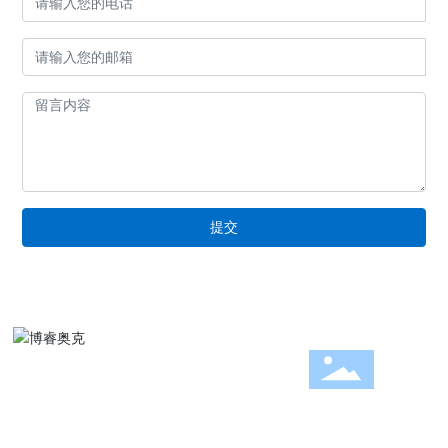
提交
公司成立至今25年来，发展快速、稳健、持续！
拍卖咨询