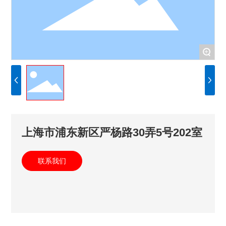
+
上海市浦东新区严杨路30弄5号202室
联系我们