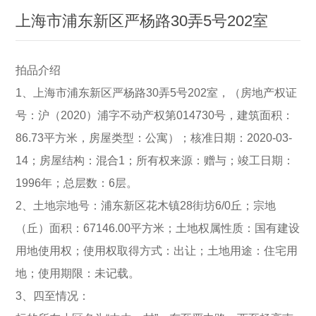
上海市浦东新区严杨路30弄5号202室
拍品介绍
1、上海市浦东新区严杨路30弄5号202室，（房地产权证
号：沪（2020）浦字不动产权第014730号，建筑面积：
86.73平方米，房屋类型：公寓）；核准日期：2020-03-
14；房屋结构：混合1；所有权来源：赠与；竣工日期：
1996年；总层数：6层。
2、土地宗地号：浦东新区花木镇28街坊6/0丘；宗地
（丘）面积：67146.00平方米；土地权属性质：国有建设
用地使用权；使用权取得方式：出让；土地用途：住宅用
地；使用期限：未记载。
3、四至情况：