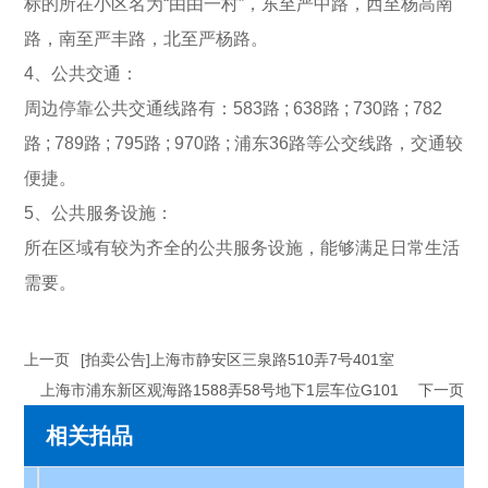
标的所在小区名为“由由一村”，东至严中路，西至杨高南
路，南至严丰路，北至严杨路。
4、公共交通：
周边停靠公共交通线路有：583路 ; 638路 ; 730路 ; 782
路 ; 789路 ; 795路 ; 970路 ; 浦东36路等公交线路，交通较
便捷。
5、公共服务设施：
所在区域有较为齐全的公共服务设施，能够满足日常生活
需要。
上一页
[拍卖公告]上海市静安区三泉路510弄7号401室
上海市浦东新区观海路1588弄58号地下1层车位G101
下一页
相关拍品