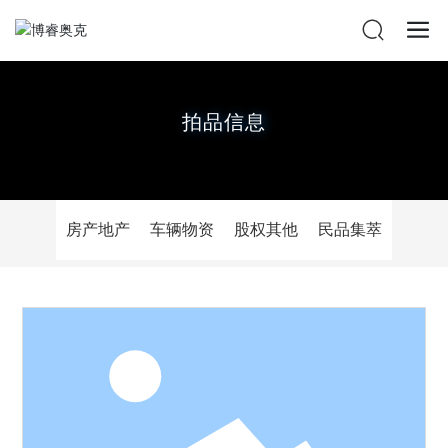
拍品信息
房产地产
车辆物资
股权其他
民品集萃