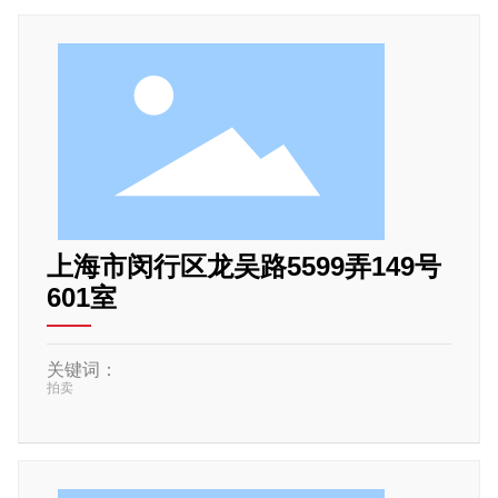
上海市闵行区龙吴路5599弄149号
601室
关键词：
拍卖