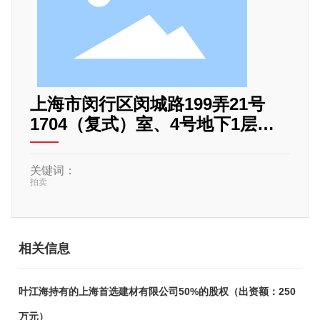
上海市闵行区闵城路199弄21号
1704（复式）室、4号地下1层车
位365室
关键词：
拍卖
相关信息
叶江海持有的上海首选建材有限公司50%的股权（出资额：250
万元）