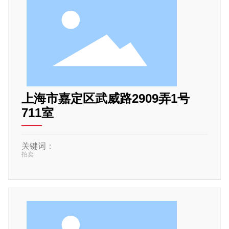
上海市嘉定区武威路2909弄1号
711室
关键词：
拍卖