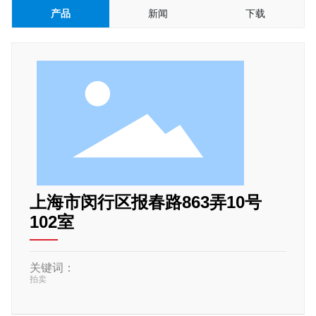
产品
新闻
下载
上海市闵行区报春路863弄10号
102室
关键词：
拍卖